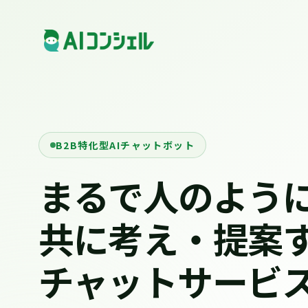
B2B特化型AIチャットボット
まるで人のよう
共に考え・提案
チャットサービ