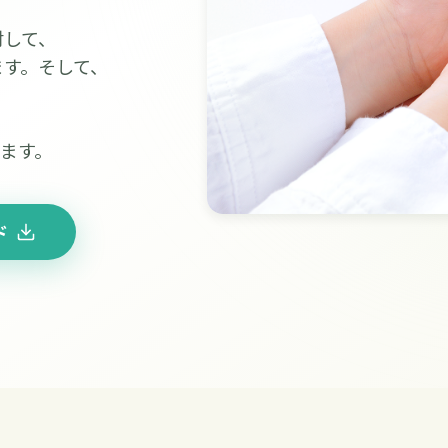
対して、
ます。そして、
、
します。
ド