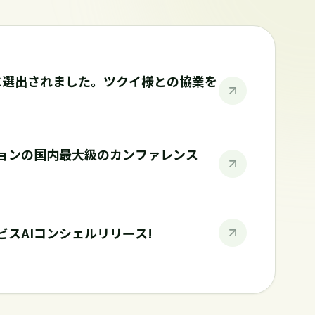
ルに選出されました。ツクイ様との協業を
ションの国内最大級のカンファレンス
スAIコンシェルリリース!