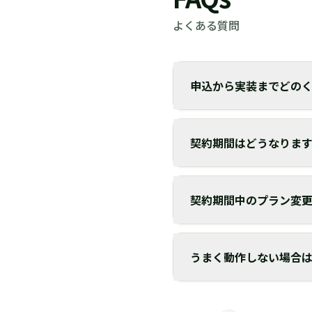
よくある質問
申込から実装までどの
契約期間はどうなりま
契約期間中のプラン変
うまく動作しない場合