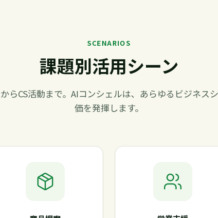
SCENARIOS
課題別活用シーン
からCS活動まで。AIコンシェルは、あらゆるビジネス
価を発揮します。