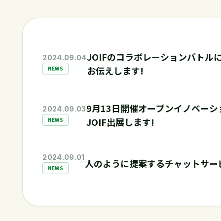
JOIFのコラボレーションバト
2024.09.04
お伝えします!
NEWS
9月13日開催オープンイノベー
2024.09.03
JOIF出展します!
NEWS
2024.09.01
人のように提案するチャットサービ
NEWS