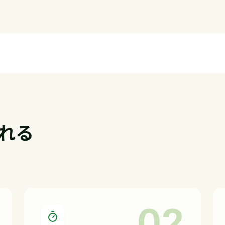
れる
0
2