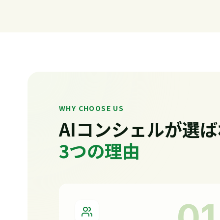
WHY CHOOSE US
AIコンシェルが
選ば
3つの理由
0
1